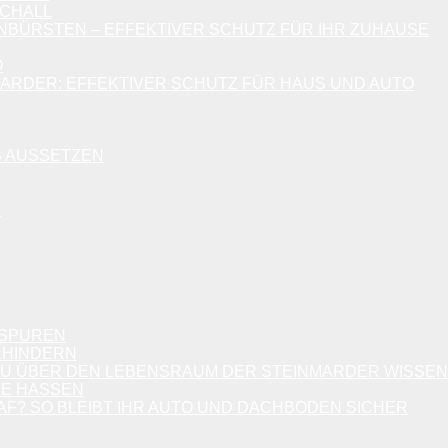
SCHALL
BÜRSTEN – EFFEKTIVER SCHUTZ FÜR IHR ZUHAUSE
O
ARDER: EFFEKTIVER SCHUTZ FÜR HAUS UND AUTO
 AUSSETZEN
RSPUREN
RHINDERN
DU ÜBER DEN LEBENSRAUM DER STEINMARDER WISSEN
IE HASSEN
F? SO BLEIBT IHR AUTO UND DACHBODEN SICHER