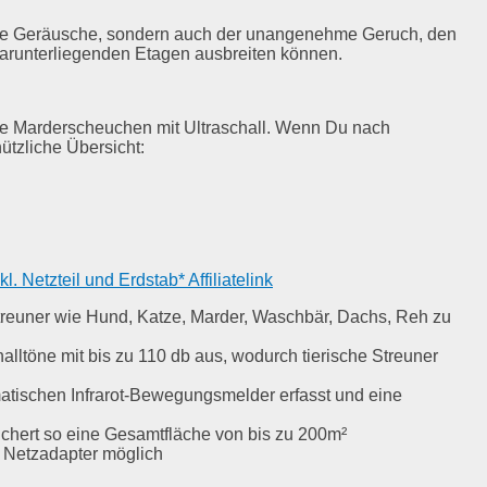
 die Geräusche, sondern auch der unangenehme Geruch, den
 darunterliegenden Etagen ausbreiten können.
re Marderscheuchen mit Ultraschall. Wenn Du nach
tzliche Übersicht:
 Netzteil und Erdstab* Affiliatelink
treuner wie Hund, Katze, Marder, Waschbär, Dachs, Reh zu
ne mit bis zu 110 db aus, wodurch tierische Streuner
ischen Infrarot-Bewegungsmelder erfasst und eine
ichert so eine Gesamtfläche von bis zu 200m²
n Netzadapter möglich