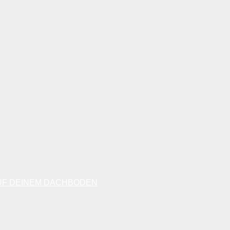
AUF DEINEM DACHBODEN