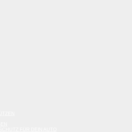
ÜTZEN
BEN
CHUTZ FÜR DEIN AUTO