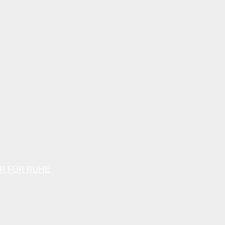
R FÜR RUHE