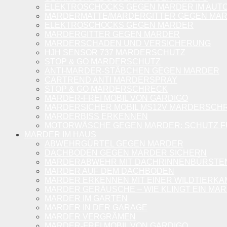
ELEKTROSCHOCKS GEGEN MARDER IM AUT
MARDERMATTE/MARDERGITTER GEGEN MA
ELEKTROSCHOCKS GEGEN MARDER
MARDERGITTER GEGEN MARDER
MARDERSCHADEN UND VERSICHERUNG
HJH SENSOR 737 MARDERSCHUTZ
STOP & GO MARDERSCHUTZ
ANTI-MARDER-STÄBCHEN GEGEN MARDER
CARTREND ANTI MARDERSPRAY
STOP & GO MARDERSCHRECK
MARDER-FREI MOBIL VON GARDIGO
MARDERSICHER MOBIL MS12V MARDERSCH
MARDERBISS ERKENNEN
MOTORWÄSCHE GEGEN MARDER: SCHUTZ FÜ
MARDER IM HAUS
ABWEHRGÜRTEL GEGEN MARDER
DACHBODEN GEGEN MARDER SICHERN
MARDERABWEHR MIT DACHRINNENBÜRSTEN 
MARDER AUF DEM DACHBODEN
MARDER ERKENNEN MIT EINER WILDTIERKA
MARDER GERÄUSCHE – WIE KLINGT EIN MA
MARDER IM GARTEN
MARDER IN DER GARAGE
MARDER VERGRÄMEN
MARDER-FREI MOBIL VON GARDIGO