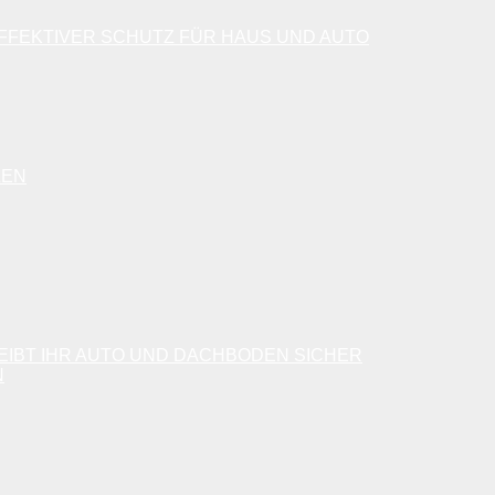
FFEKTIVER SCHUTZ FÜR HAUS UND AUTO
ZEN
EIBT IHR AUTO UND DACHBODEN SICHER
N